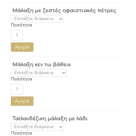
Μάλαξη με ζεστές ηφαιστιακές πέτρες
Ποσότητα
Αγορά
Μάλαξη «εν τω βάθει»
Ποσότητα
Αγορά
Ταϊλανδέζικη μάλαξη με λάδι
Ποσότητα