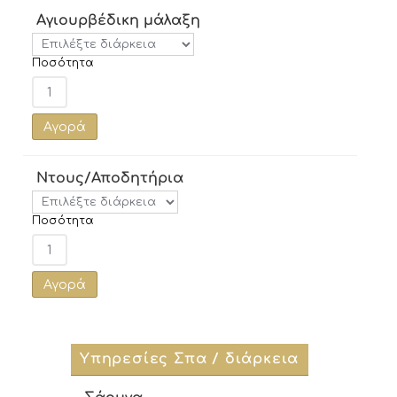
Αγιουρβέδικη μάλαξη
Ποσότητα
Αγορά
Ντους/Αποδητήρια
Ποσότητα
Αγορά
Υπηρεσίες Σπα / διάρκεια