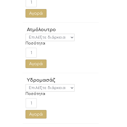
Αγορά
Ατμόλουτρο
Ποσότητα
Αγορά
Υδρομασάζ
Ποσότητα
Αγορά