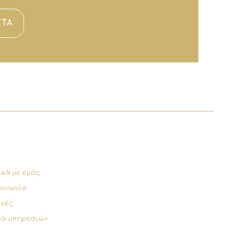
ΕΤΑ
ικά με εμάς
οινωνία
ικές
ρά υπηρεσιών