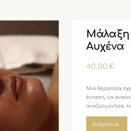
Μάλαξη 
Αυχένα
40,00
€
Μια θεραπεία σχε
ένταση, να ανακου
αναζωογονήσει το
Διάρκεια