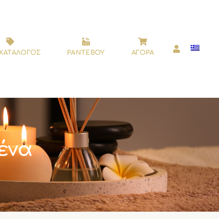
ΚΑΤΑΛΟΓΟΣ
ΡΑΝΤΕΒΟΥ
ΑΓΟΡΑ
ένα