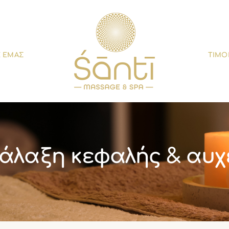
Ε ΕΜΑΣ
ΤΙΜΟ
άλαξη κεφαλής & αυχ