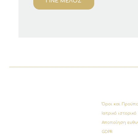
ΓΙΝΕ ΜΕΛΟΣ
Όροι και Προϋπ
Ιατρικό ιστορικό
Αποποίηση ευθυ
GDPR