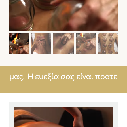
τητά μας.
Η ευεξία σας είναι προτ