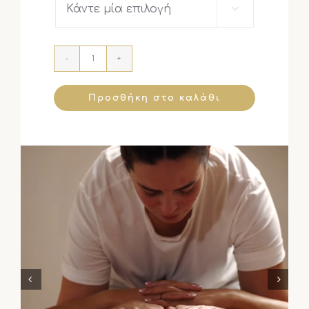

Προσθήκη στο καλάθι