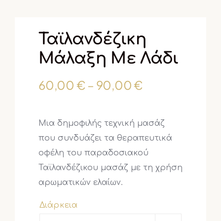
Ταϊλανδέζικη
Μάλαξη Με Λάδι
Price
60,00
€
–
90,00
€
range:
60,00 €
Μια δημοφιλής τεχνική μασάζ
through
που συνδυάζει τα θεραπευτικά
90,00 €
οφέλη του παραδοσιακού
Ταϊλανδέζικου μασάζ με τη χρήση
αρωματικών ελαίων.
Διάρκεια