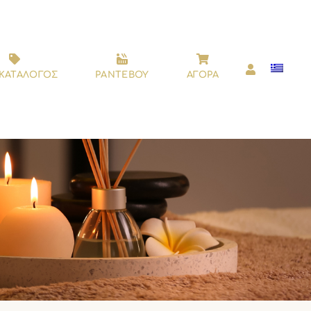
ΚΑΤΑΛΟΓΟΣ
ΡΑΝΤΕΒΟΥ
ΑΓΟΡΑ