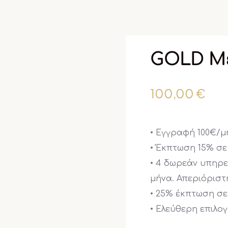
GOLD Μ
100,00
€
• Εγγραφή 100€/μ
• Έκπτωση 15% σε
• 4 δωρεάν υπηρε
μήνα. Απεριόρισ
• 25% έκπτωση σε
• Ελεύθερη επιλο