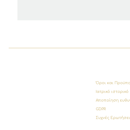
Όροι και Προϋπ
Ιατρικό ιστορικό
Αποποίηση ευθυ
GDPR
Συχνές Ερωτήσε