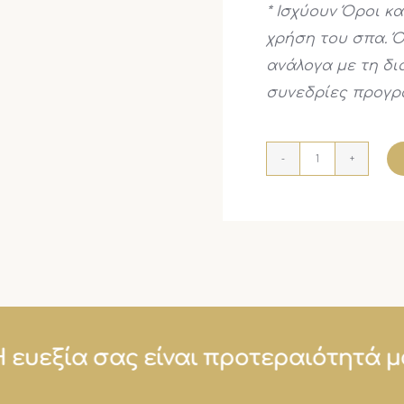
* Ισχύουν Όροι κ
χρήση του σπα. Ό
ανάλογα με τη δι
συνεδρίες προγρ
GOLD
Μέλος
ποσότητα
Η ευεξία σας είναι προτεραιότητ