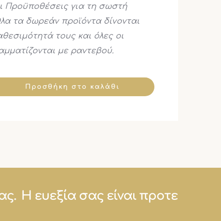
αι Προϋποθέσεις για τη σωστή
λα τα δωρεάν προϊόντα δίνονται
αθεσιμότητά τους και όλες οι
αμματίζονται με ραντεβού.
Προσθήκη στο καλάθι
ά μας.
Η ευεξία σας είναι προτεραι