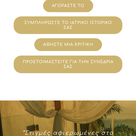
ΑΓΟΡΑΣΤΕ ΤΟ
ΣΥΜΠΛΗΡΩΣΤΕ ΤΟ ΙΑΤΡΙΚΟ ΙΣΤΟΡΙΚΟ
ΣΑΣ
ΑΦΗΣΤΕ ΜΙΑ ΚΡΙΤΙΚΗ
ΠΡΟΕΤΟΙΜΑΣΤΕΙΤΕ ΓΙΑ ΤΗΝ ΣΥΝΕΔΡΙΑ
ΣΑΣ
“Στιγμές αφιερωμένες στο