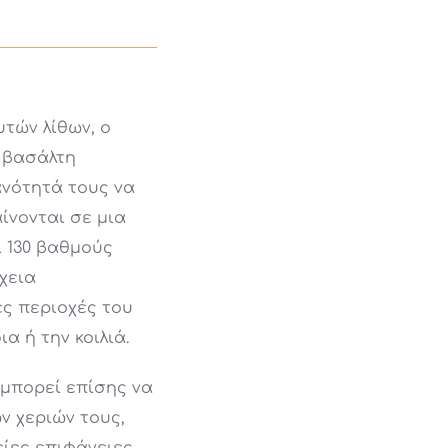
τών λίθων, ο
 βασάλτη
ανότητά τους να
ίνονται σε μια
ι 130 βαθμούς
χεια
ς περιοχές του
α ή την κοιλιά.
μπορεί επίσης να
ν χεριών τους,