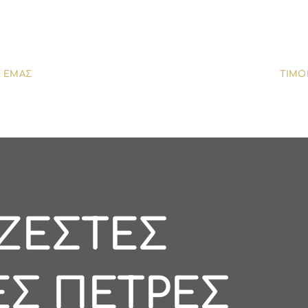
Ε ΕΜΑΣ
ΤΙΜΟ
ΖΕΣΤΕΣ
ΕΣ ΠΕΤΡΕΣ