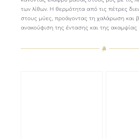
κάνοντας ελαφρύ μασάζ στους μυς με τις λ
των λίθων. Η θερμότητα από τις πέτρες διε
στους μύες, προάγοντας τη χαλάρωση και 
ανακούφιση της έντασης και της ακαμψίας 