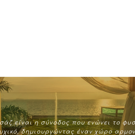
ασάζ είναι η σύνοδος που ενώνει το φυσ
υχικό, δημιουργώντας έναν χώρο αρμον