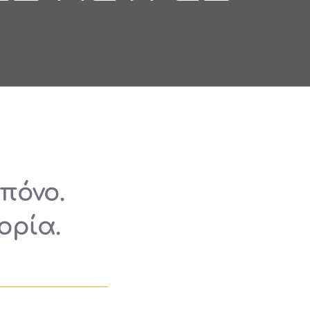
πόνο.
ορία.