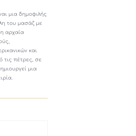
ναι μια δημοφιλής
λη του μασάζ με
 η αρχαία
ούς,
ρικανικών και
 τις πέτρες, σε
ημιουργεί μια
ιρία.