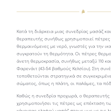
Κατά τη διάρκεια μιας συνεδρίας μασάζ καυ
θεραπευτής συνήθως χρησιμοποιεί πέτρες
θερμαινόμενες με νερό, γνωστές για την ικ
συγκρατούν τη θερμότητα. Οι πέτρες θερμα
άνετη θερμοκρασία, συνήθως μεταξύ 110 κα
Φαρενάιτ (43-54 βαθμούς Κελσίου). Στη συνέ
τοποθετούνται στρατηγικά σε συγκεκριμένε
σώματος, όπως η πλάτη, οι παλάμες, τα πόδι
Καθώς η συνεδρία προχωρά, ο θεραπευτής 
χρησιμοποιήσει τις πέτρες ως επέκταση τω