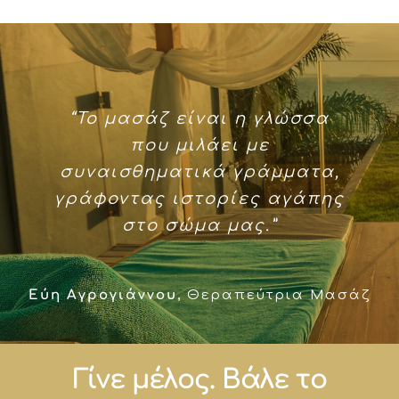
“Το μασάζ είναι η γλώσσα
που μιλάει με
συναισθηματικά γράμματα,
γράφοντας ιστορίες αγάπης
στο σώμα μας.”
Εύη Αγρογιάννου
,
Θεραπεύτρια Μασάζ
Γίνε μέλος. Βάλε το