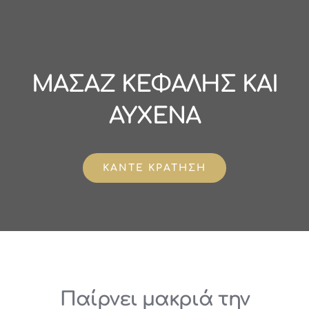
Μετάβαση
στο
περιεχόμενο
ΜΑΣΑΖ ΚΕΦΑΛΗΣ ΚΑΙ
ΑΥΧΕΝΑ
ΚΑΝΤΕ ΚΡΑΤΗΣΗ
Παίρνει μακριά την