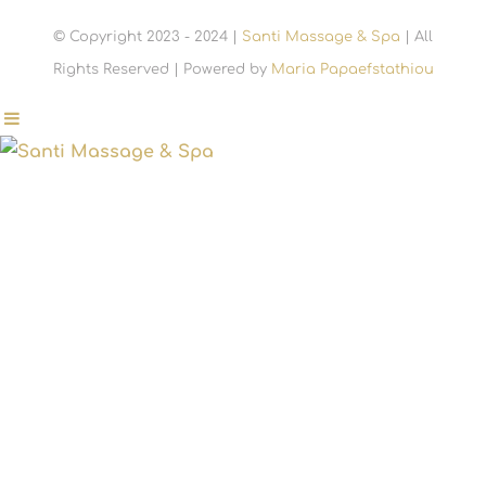
© Copyright 2023 - 2024 |
Santi Massage & Spa
| All
Rights Reserved | Powered by
Maria Papaefstathiou