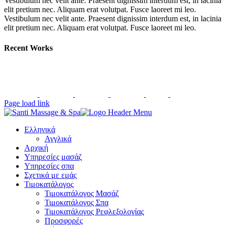
Vestibulum nec velit ante. Praesent dignissim interdum est, in lacinia
elit pretium nec. Aliquam erat volutpat. Fusce laoreet mi leo.
Vestibulum nec velit ante. Praesent dignissim interdum est, in lacinia
elit pretium nec. Aliquam erat volutpat. Fusce laoreet mi leo.
Recent Works
Page load link
Ελληνικά
Αγγλικά
Αρχική
Υπηρεσίες μασάζ
Υπηρεσίες σπα
Σχετικά με εμάς
Τιμοκατάλογος
Τιμοκατάλογος Μασάζ
Τιμοκατάλογος Σπα
Τιμοκατάλογος Ρεφλεξολογίας
Προσφορές