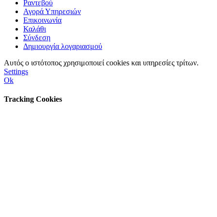
Ραντεβού
Αγορά Υπηρεσιών
Επικοινωνία
Καλάθι
Σύνδεση
Δημιουργία λογαριασμού
Αυτός ο ιστότοπος χρησιμοποιεί cookies και υπηρεσίες τρίτων.
Settings
Ok
Tracking Cookies
Go
to
Top