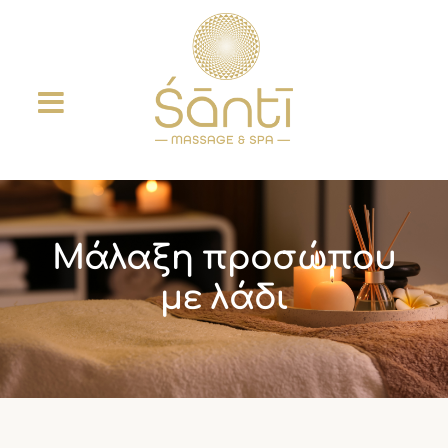
Μετάβαση
στο
Μάλαξη προσώπου
περιεχόμενο
με λάδι