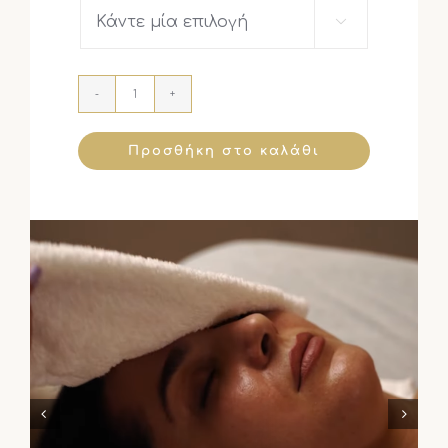

Προσθήκη στο καλάθι