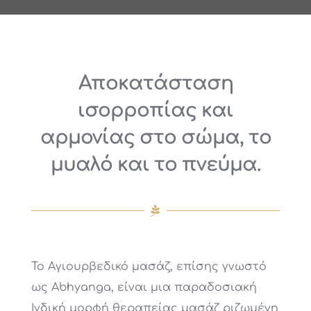
Αποκατάσταση
ισορροπίας και
αρμονίας στο σώμα, το
μυαλό και το πνεύμα.
Το Αγιουρβεδικό μασάζ, επίσης γνωστό
ως Abhyanga, είναι μια παραδοσιακή
Ινδική μορφή θεραπείας μασάζ ριζωμένη