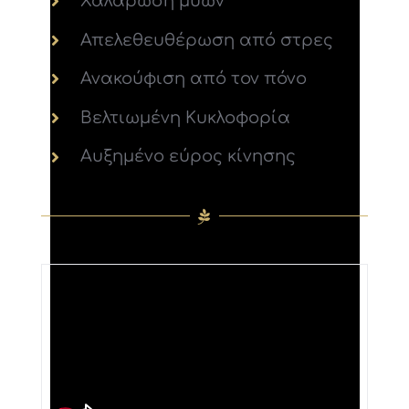
Χαλάρωση μυών
Απελεθευθέρωση από στρες
Ανακούφιση από τον πόνο
Βελτιωμένη Κυκλοφορία
Αυξημένο εύρος κίνησης